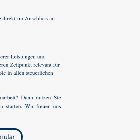
 direkt im Anschluss an
serer Leistungen und
eren Zeitpunkt relevant für
ie in allen steuerlichen
enarbeit? Dann nutzen Sie
u starten. Wir freuen uns
mular