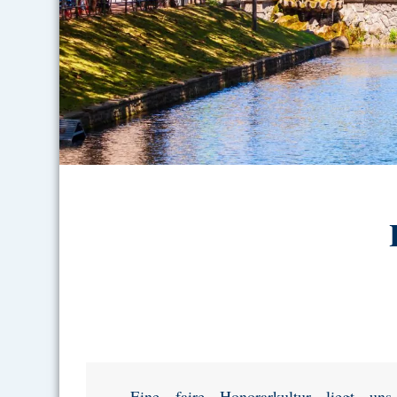
Eine faire Honorarkultur liegt u