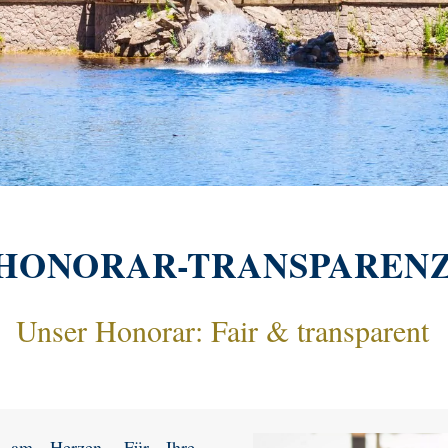
HONORAR-TRANSPAREN
Unser Honorar: Fair & transparent
ns am Herzen. Für Ihre