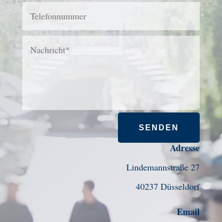
SENDEN
Adresse
Lindemannstraße 27
40237 Düsseldorf
Email